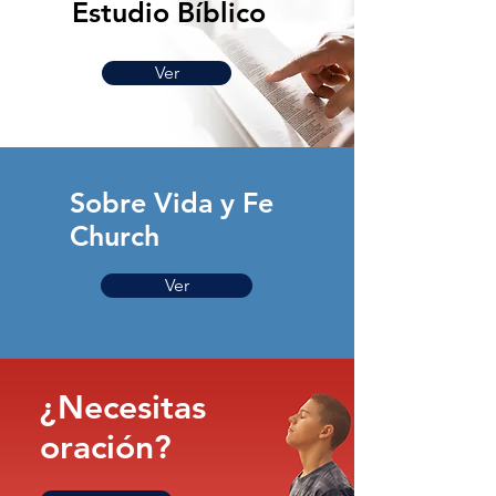
Estudio Bíblico
Ver
Sobre Vida y Fe
Church
Ver
¿Necesitas
oración?