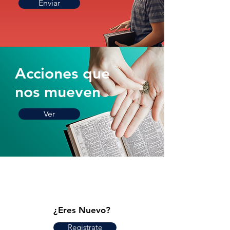
Enviar
Acciones que
nos mueven
Ver
¿Eres Nuevo?
Registrate