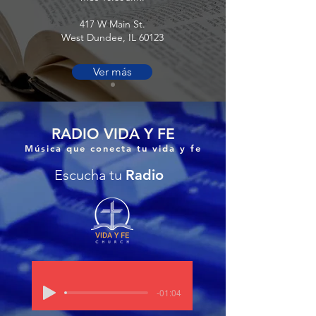
417 W Main St.
West Dundee, IL 60123
Ver más
RADIO VIDA Y FE
Música que conecta tu vida y fe
Escucha tu
Radio
-01:04