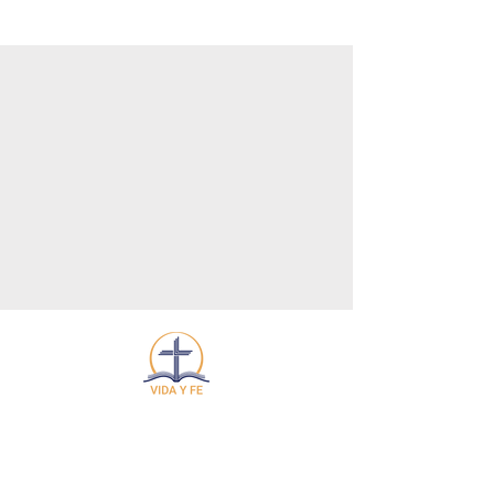
Somos una gran familia que en
comunión adoramos y
glorificamos a nuestro Señor