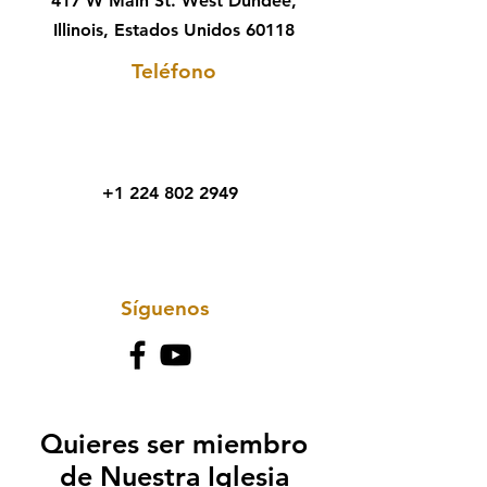
417 W Main St. West Dundee,
Illinois, Estados Unidos 60118
Teléfono
+1 224 802 2949
Síguenos
Quieres ser miembro
de Nuestra Iglesia