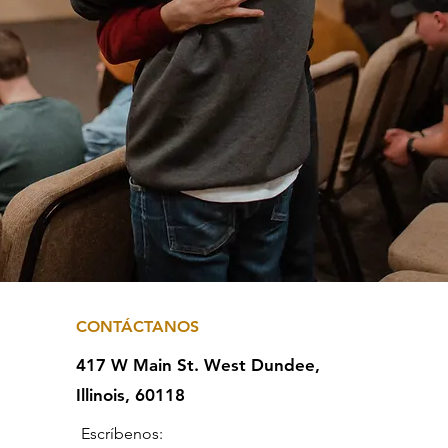
CONTÁCTANOS
417 W Main St.
West Dundee,
Illinois, 60118
Escríbenos: