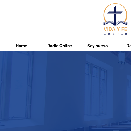
Home
Radio Online
Soy nuevo
R