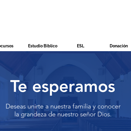
ecursos
Estudio Biblico
ESL
Donación
Te esperamos
Deseas unirte a nuestra familia y conocer
la grandeza de nuestro señor Dios.