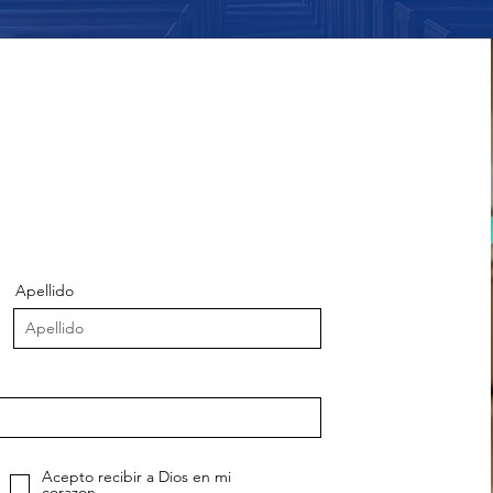
Apellido
Acepto recibir a Dios en mi
corazon