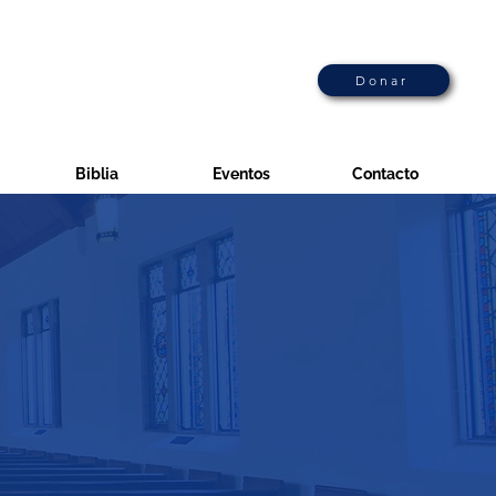
Donar
Biblia
Eventos
Contacto