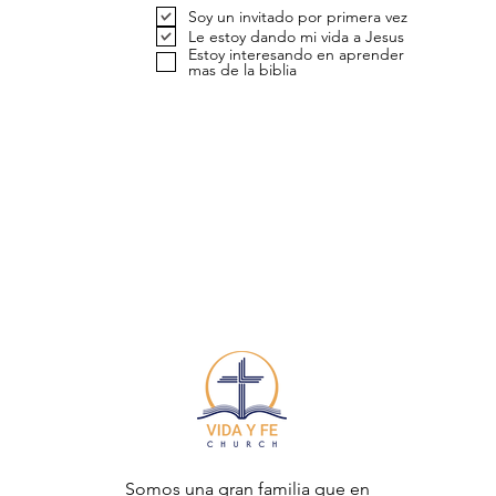
Soy un invitado por primera vez
Le estoy dando mi vida a Jesus
Estoy interesando en aprender
mas de la biblia
Somos una gran familia que en